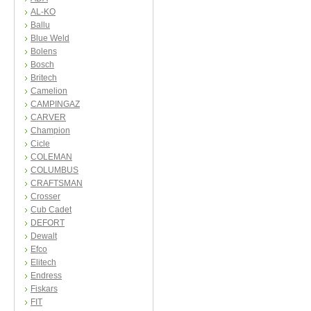
AL-KO
Ballu
Blue Weld
Bolens
Bosch
Britech
Camelion
CAMPINGAZ
CARVER
Champion
Cicle
COLEMAN
COLUMBUS
CRAFTSMAN
Crosser
Cub Cadet
DEFORT
Dewalt
Efco
Elitech
Endress
Fiskars
FIT