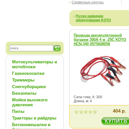
Сервисные центры
Пуско-зарядное
оборудование KOTO
Провода аккумуляторной
батареи 300А 4 м -25C KOTO
HCN-340 0975608058
Мотокультиваторы и
мотоблоки
Газонокосилки
Триммеры
Снегоуборщики
Бензопилы
Сила тока, А: 300
Мойки высокого
Длина, м: 4
давления
404 р.
Пилы
Тракторы и райдеры
Бетономешалки и