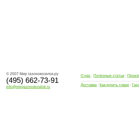
© 2007 Мир газонокосилок.ру
О нас
|
Полезные статьи
|
Произ
(495) 662-73-91
Доставка
|
Как купить товар
|
Гар
info@mirgazonokosilok.ru