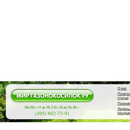
О нас
Полез
статьи
Произв
Пн-Пт: с 9 до 18, Сб:с 10 до 16, Вс: -
Лидер
(495) 662-73-91
продаж