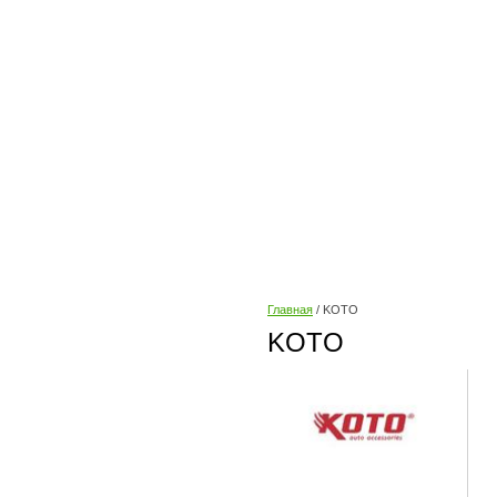
Главная
/ KOTO
KOTO