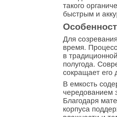
такого органич
быстрым и акку
Особенност
Для созревания
время. Процес
в традиционной
полугода. Сов
сокращает его 
В емкость соде
чередованием з
Благодаря мате
корпуса подде