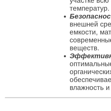
участке всю
температур.
Безопаснос
внешней сре
емкости, ма
современные
веществ.
Эффективн
оптимальные
органических
обеспечивае
влажность и