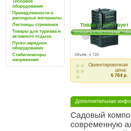
Тепловое
оборудование
Принадлежности и
расходные материалы
Лестницы стремянки
Товар отсутствует
Товары для туризма и
активного отдыха
Пуско-зарядное
оборудование
Стабилизаторы
Объём , л: 720
напряжения
Ориентировочная
цена:
6 764 р.
Дополнительная инф
Садовый компо
современную а