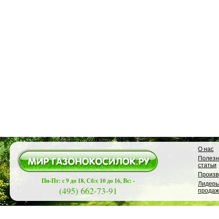
О нас
Полез
статьи
Произв
Пн-Пт: с 9 до 18, Сб:с 10 до 16, Вс: -
Лидер
(495) 662-73-91
продаж