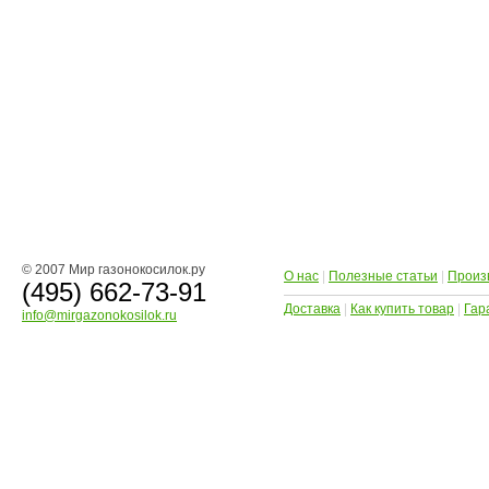
© 2007 Мир газонокосилок.ру
О нас
|
Полезные статьи
|
Произ
(495) 662-73-91
Доставка
|
Как купить товар
|
Гар
info@mirgazonokosilok.ru