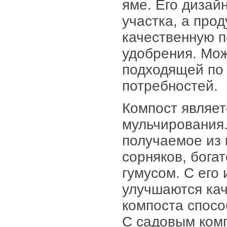
яме. Его дизай
участка, а про
качественную п
удобрения. Мож
подходящей по 
потребностей.
Компост являет
мульчирования.
получаемое из 
сорняков, бога
гумусом. С его
улучшаются кач
компоста спосо
С садовым ком