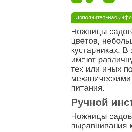
Дополнительная инф
Ножницы садовы
цветов, неболь
кустарниках. В
имеют различн
тех или иных п
механическими 
питания.
Ручной инс
Ножницы садов
выравнивания к