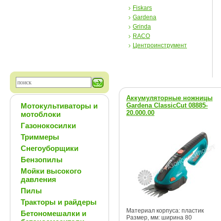
Fiskars
Gardena
Grinda
RACO
Центроинструмент
Аккумуляторные ножницы
Мотокультиваторы и
Gardena ClassicCut 08885-
20.000.00
мотоблоки
Газонокосилки
Триммеры
Снегоуборщики
Бензопилы
Мойки высокого
давления
Пилы
Тракторы и райдеры
Материал корпуса: пластик
Бетономешалки и
Размер, мм: ширина 80