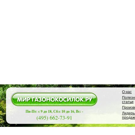
О нас
Полез
статьи
Произв
Пн-Пт: с 9 до 18, Сб:с 10 до 16, Вс: -
Лидер
(495) 662-73-91
продаж