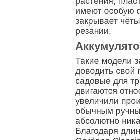
растения, плас
имеют особую ф
закрывает четы
резании.
Аккумулято
Такие модели з
доводить свой 
садовые для тр
двигаются отно
увеличили прои
обычным ручны
абсолютно ника
Благодаря длин