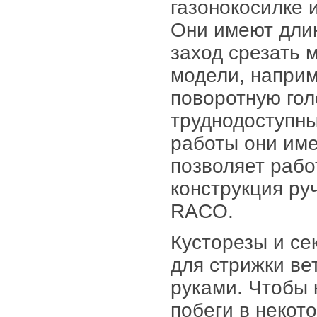
газонокосилке 
Они имеют длин
заход срезать
модели, наприм
поворотную гол
труднодоступны
работы они име
позволяет рабо
конструкция ру
RACO.
Кусторезы и се
для стрижки ве
руками. Чтобы 
побеги в некот