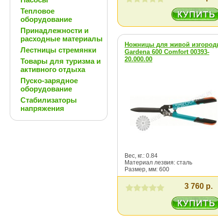
Тепловое
оборудование
Принадлежности и
расходные материалы
Ножницы для живой изгород
Лестницы стремянки
Gardena 600 Comfort 00393-
20.000.00
Товары для туризма и
активного отдыха
Пуско-зарядное
оборудование
Стабилизаторы
напряжения
Вес, кг.: 0.84
Материал лезвия: сталь
Размер, мм: 600
3 760 р.