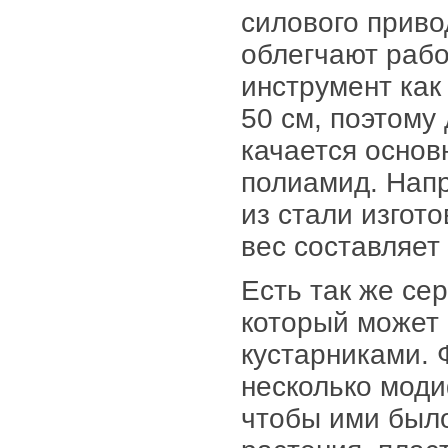
силового приво
облегчают рабо
инструмент как
50 см, поэтому
качается основ
полиамид. Напр
из стали изгот
вес составляет
Есть так же се
который может 
кустарниками. 
несколько моди
чтобы ими было