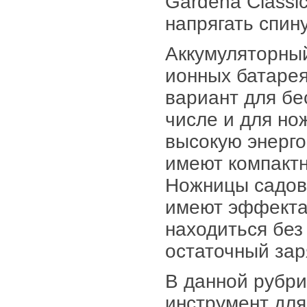
Gardena Classi
напрягать спину
Аккумуляторный
ионных батаре
вариант для бе
числе и для но
высокую энерго
имеют компакт
Ножницы садовы
имеют эффекта 
находиться без
остаточный зар
В данной рубр
инструмент для