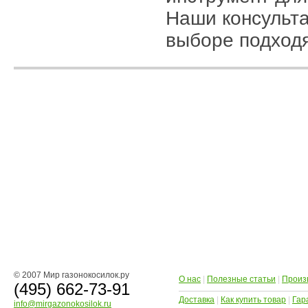
Наши консульта
выборе подход
© 2007 Мир газонокосилок.ру
О нас
|
Полезные статьи
|
Произ
(495) 662-73-91
Доставка
|
Как купить товар
|
Гар
info@mirgazonokosilok.ru