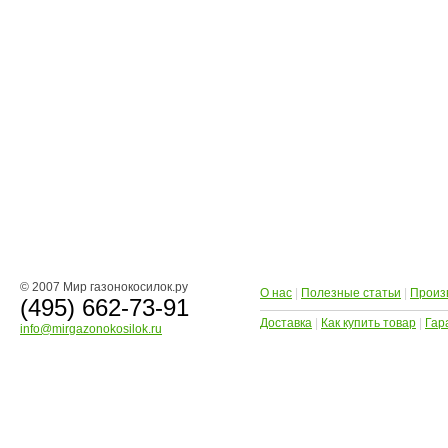
© 2007 Мир газонокосилок.ру
О нас
|
Полезные статьи
|
Произ
(495) 662-73-91
Доставка
|
Как купить товар
|
Гар
info@mirgazonokosilok.ru