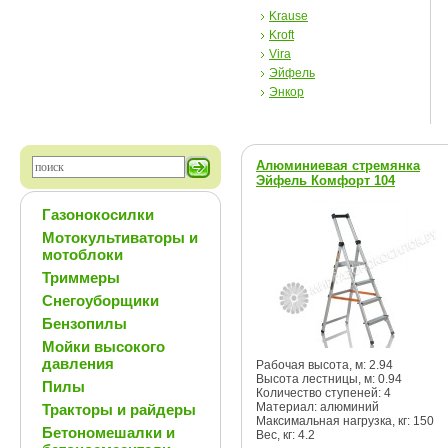
Krause
Kroft
Vira
Эйфель
Энкор
Алюминиевая стремянка
Эйфель Комфорт 104
Газонокосилки
Мотокультиваторы и
мотоблоки
Триммеры
Снегоуборщики
Бензопилы
Мойки высокого
давления
Рабочая высота, м: 2.94
Высота лестницы, м: 0.94
Пилы
Количество ступеней: 4
Материал: алюминий
Тракторы и райдеры
Максимальная нагрузка, кг: 150
Бетономешалки и
Вес, кг: 4.2