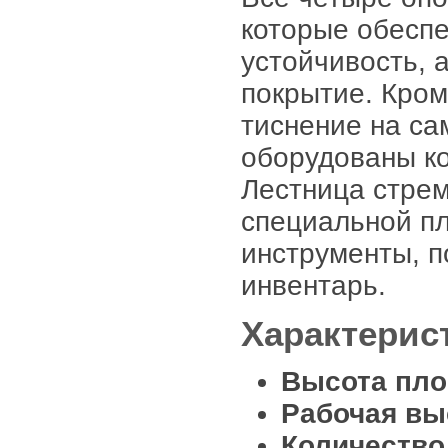
которые обесп
устойчивость, 
покрытие. Кром
тиснение на са
оборудованы ко
Лестница стрем
специальной п
инструменты, п
инвентарь.
Характерис
Высота пл
Рабочая вы
Количество