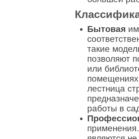
Классифика
Бытовая
им
соответстве
такие модел
позволяют п
или библиот
помещениях 
лестница ст
предназначе
работы в сад
Профессио
применения.
являются не