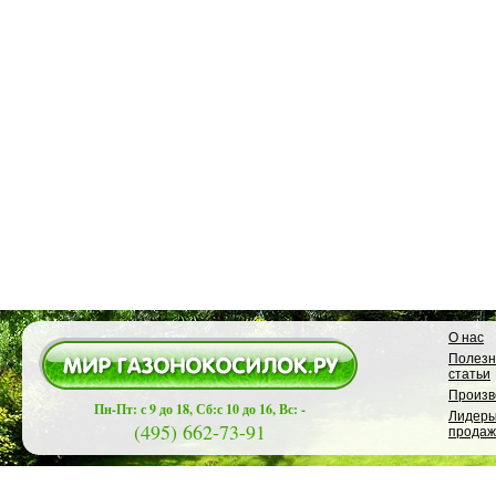
О нас
Полез
статьи
Произв
Пн-Пт: с 9 до 18, Сб:с 10 до 16, Вс: -
Лидер
(495) 662-73-91
продаж