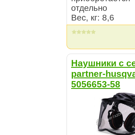
отдельно
Вес, кг: 8,6
Наушники с с
partner-husqv
5056653-58