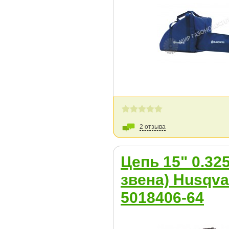
2 отзыва
Цепь 15" 0.325
звена) Husqva
5018406-64