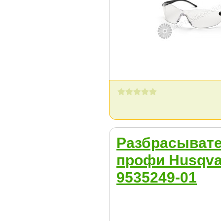
Разбрасыват
профи Husqva
9535249-01