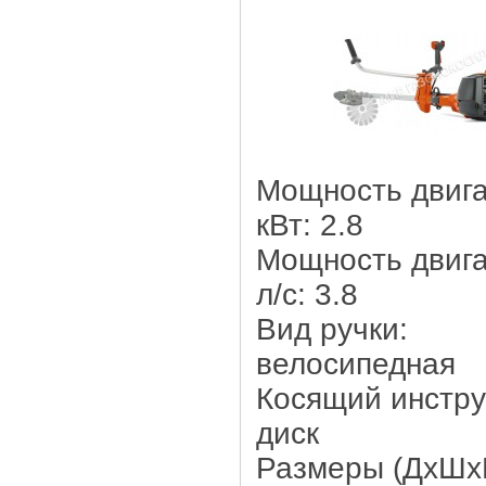
Мощность двига
кВт: 2.8
Мощность двига
л/c: 3.8
Вид ручки:
велосипедная
Косящий инстру
диск
Размеры (ДхШх