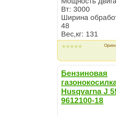
Мощность двига
Вт: 3000
Ширина обработ
48
Вес,кг: 131
Ориен
Бензиновая
газонокосилк
Husqvarna J 5
9612100-18