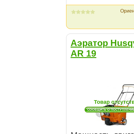
Ориен
Аэратор Husq
AR 19
Товар отсутст