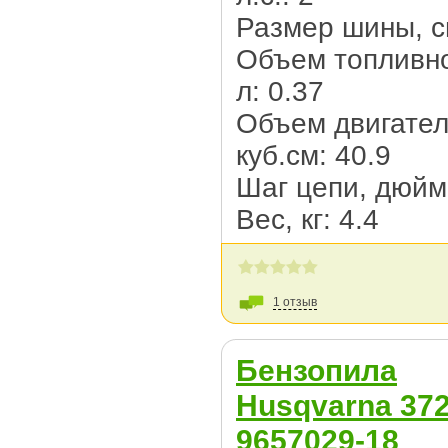
Размер шины, c
Объем топливно
л: 0.37
Объем двигател
куб.см: 40.9
Шаг цепи, дюйм:
Вес, кг: 4.4
1 отзыв
Бензопила
Husqvarna 372
9657029-18