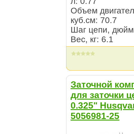
л: 0.77
Объем двигател
куб.см: 70.7
Шаг цепи, дюйм:
Вес, кг: 6.1
Заточной ком
для заточки ц
0.325" Нusqva
5056981-25