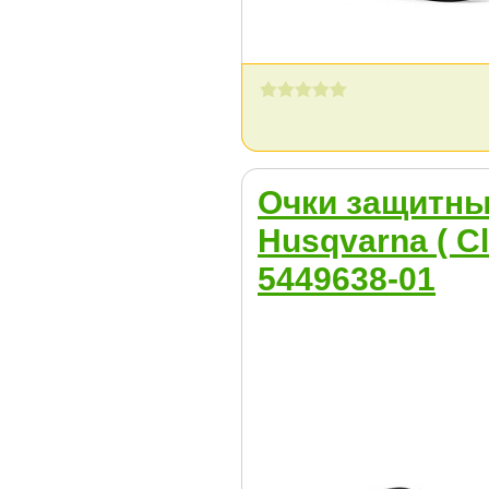
Очки защитн
Husqvarna ( Cl
5449638-01