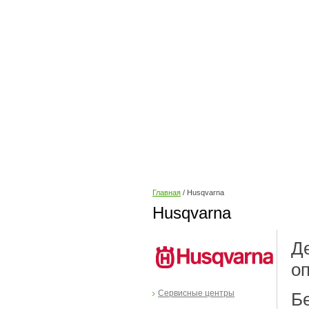
Главная
/ Husqvarna
Husqvarna
Д
о
Сервисные центры
Б