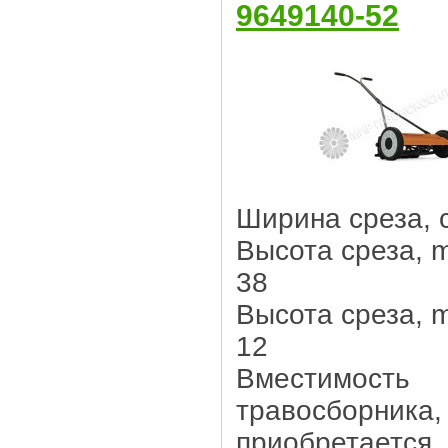
9649140-52
Ширина среза, 
Высота среза, m
38
Высота среза, m
12
Вместимость
травосборника, 
приобретается