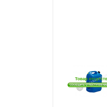
Товар отсутст