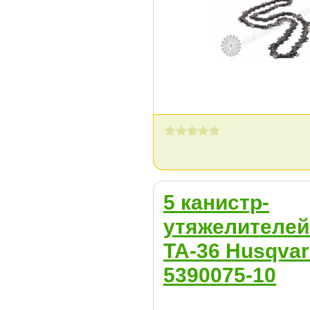
5 канистр-
утяжелителей
ТА-36 Husqva
5390075-10