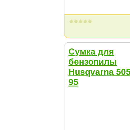
Сумка для
бензопилы
Husqvarna 505
95