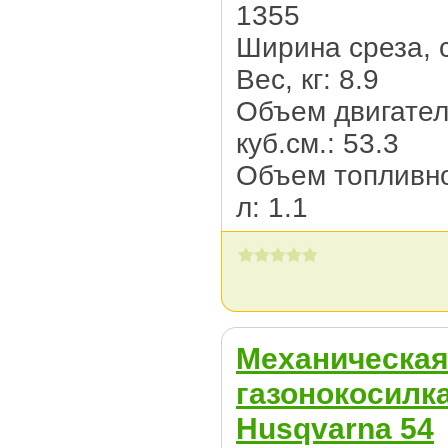
1355
Ширина среза, 
Вес, кг: 8.9
Объем двигател
куб.см.: 53.3
Объем топливно
л: 1.1
Механическа
газонокосилк
Husqvarna 54