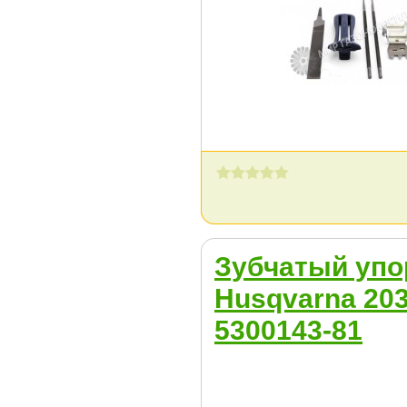
Зубчатый упо
Husqvarna 20
5300143-81