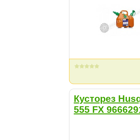
Кусторез Hus
555 FX 966629