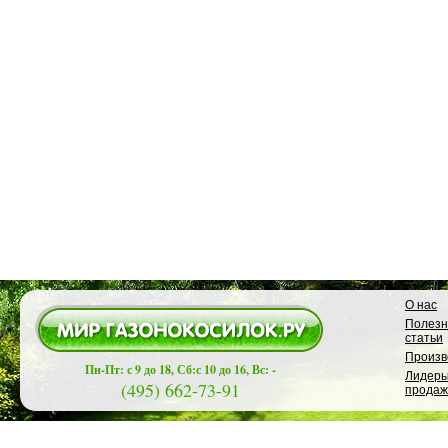
О нас
Полез
статьи
Произв
Пн-Пт: с 9 до 18, Сб:с 10 до 16, Вс: -
Лидер
(495) 662-73-91
продаж