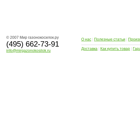
© 2007 Мир газонокосилок.ру
О нас
|
Полезные статьи
|
Произ
(495) 662-73-91
Доставка
|
Как купить товар
|
Гар
info@mirgazonokosilok.ru