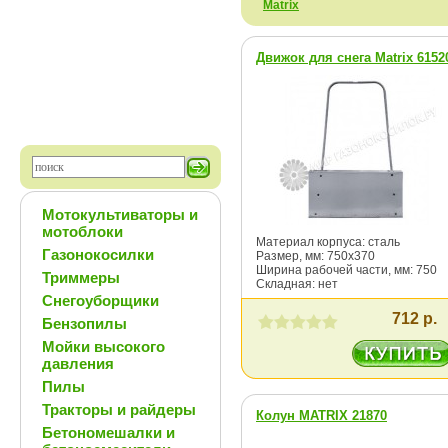
Matrix
Движок для снега Matrix 6152
Мотокультиваторы и
мотоблоки
Материал корпуса: сталь
Газонокосилки
Размер, мм: 750х370
Ширина рабочей части, мм: 750
Триммеры
Складная: нет
Снегоуборщики
712 р.
Бензопилы
Мойки высокого
давления
Пилы
Тракторы и райдеры
Колун MATRIX 21870
Бетономешалки и