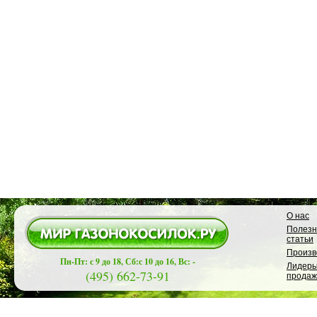
О нас
Полез
статьи
Произв
Пн-Пт: с 9 до 18, Сб:с 10 до 16, Вс: -
Лидер
(495) 662-73-91
продаж