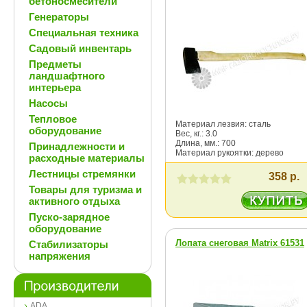
бетоносмесители
Генераторы
Специальная техника
Садовый инвентарь
Предметы
ландшафтного
интерьера
Насосы
Тепловое
Материал лезвия: сталь
оборудование
Вес, кг.: 3.0
Длина, мм.: 700
Принадлежности и
Материал рукоятки: дерево
расходные материалы
Лестницы стремянки
358 р.
Товары для туризма и
активного отдыха
Пуско-зарядное
оборудование
Лопата снеговая Matrix 61531
Стабилизаторы
напряжения
ADA