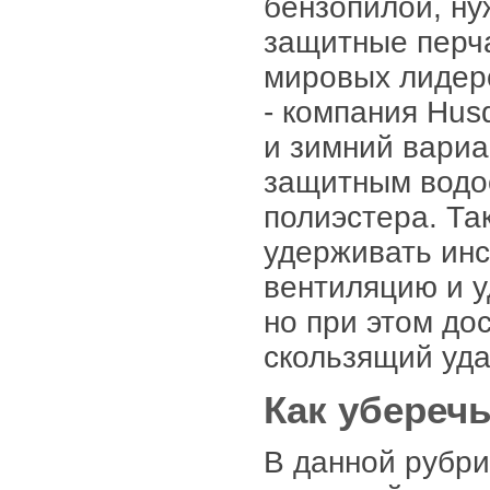
бензопилой, н
защитные перча
мировых лидер
- компания Husq
и зимний вариа
защитным водо
полиэстера. Та
удерживать инс
вентиляцию и у
но при этом до
скользящий уд
Как уберечь
В данной рубри