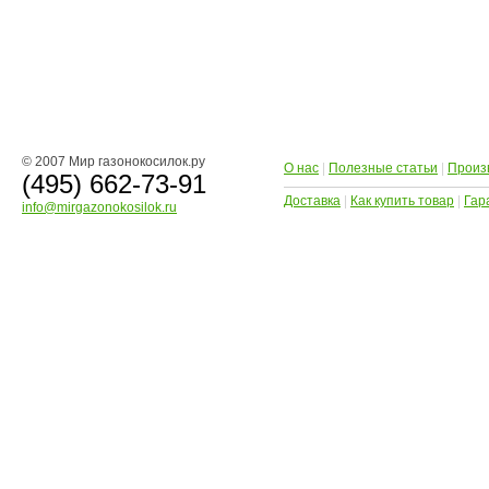
© 2007 Мир газонокосилок.ру
О нас
|
Полезные статьи
|
Произ
(495) 662-73-91
Доставка
|
Как купить товар
|
Гар
info@mirgazonokosilok.ru