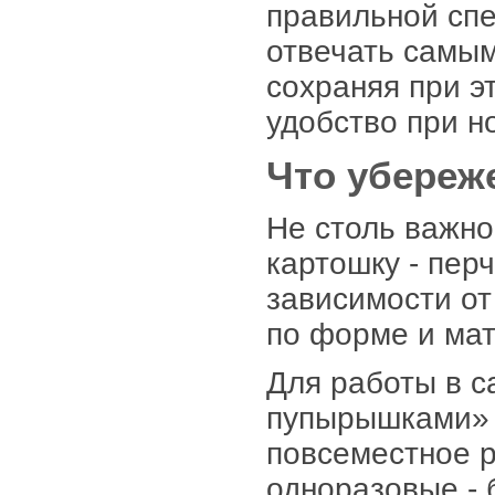
правильной сп
отвечать самым
сохраняя при 
удобство при н
Что убереж
Не столь важно
картошку - пер
зависимости от
по форме и мат
Для работы в с
пупырышками» 
повсеместное 
одноразовые - 