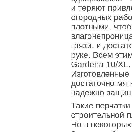
и теряют привл
огородных рабо
плотными, чтоб
влагонепроница
грязи, и доста
руке. Всем эти
Gardena 10/XL.
Изготовленные 
достаточно мяг
надежно защищ
Такие перчатки
строительной п
Но в некоторых