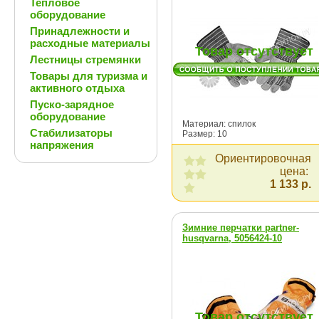
Тепловое
оборудование
Принадлежности и
расходные материалы
Товар отсутствует
Лестницы стремянки
Товары для туризма и
активного отдыха
Пуско-зарядное
оборудование
Материал: спилок
Стабилизаторы
Размер: 10
напряжения
Ориентировочная
цена:
1 133 р.
Зимние перчатки partner-
husqvarna, 5056424-10
Товар отсутствует