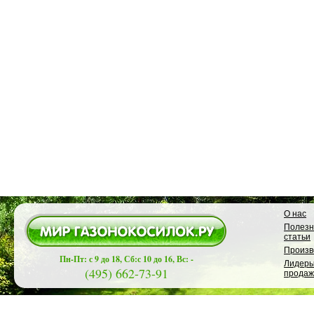
О нас
Полез
статьи
Произв
Пн-Пт: с 9 до 18, Сб:с 10 до 16, Вс: -
Лидер
(495) 662-73-91
продаж