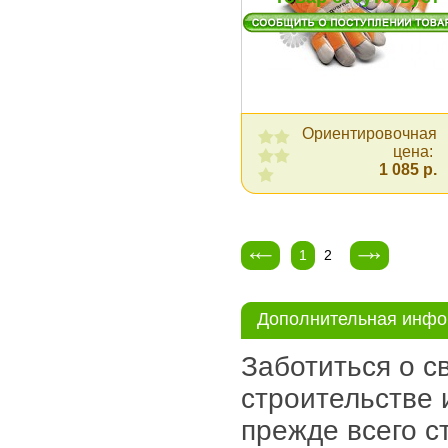
Ориентировочная
цена:
1 085 р.
1
2
Дополнительная инф
Заботиться о с
строительстве и
прежде всего с