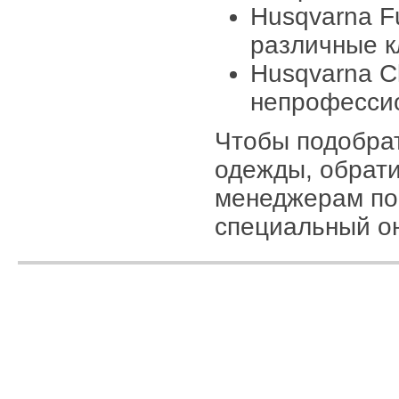
Husqvarna F
различные к
Husqvarna Cl
непрофессио
Чтобы подобра
одежды, обрати
менеджерам по
специальный он