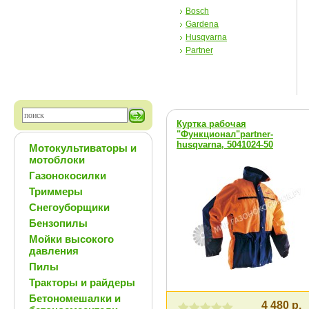
Bosch
Gardena
Husqvarna
Partner
Куртка рабочая
"Функционал"partner-
husqvarna, 5041024-50
Мотокультиваторы и
мотоблоки
Газонокосилки
Триммеры
Снегоуборщики
Бензопилы
Мойки высокого
давления
Пилы
Тракторы и райдеры
Бетономешалки и
4 480 р.