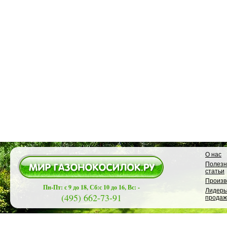
О нас
Полез
статьи
Произв
Пн-Пт: с 9 до 18, Сб:с 10 до 16, Вс: -
Лидер
(495) 662-73-91
продаж