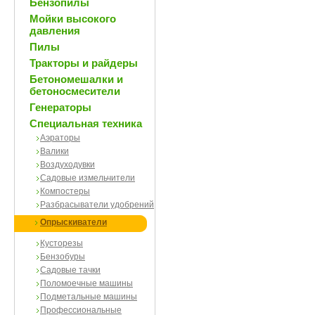
Бензопилы
Мойки высокого
давления
Пилы
Тракторы и райдеры
Бетономешалки и
бетоносмесители
Генераторы
Специальная техника
Аэраторы
Валики
Воздуходувки
Садовые измельчители
Компостеры
Разбрасыватели удобрений
Опрыскиватели
Кусторезы
Бензобуры
Садовые тачки
Поломоечные машины
Подметальные машины
Профессиональные