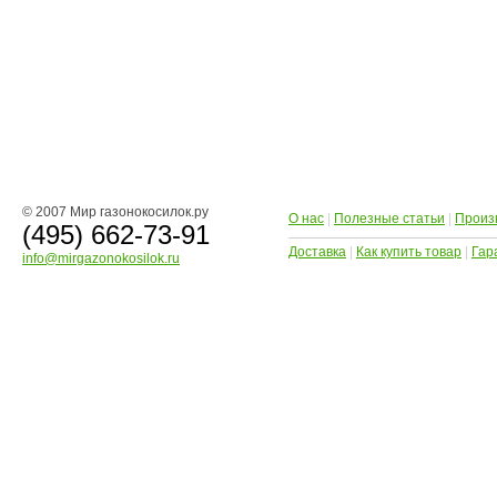
© 2007 Мир газонокосилок.ру
О нас
|
Полезные статьи
|
Произ
(495) 662-73-91
Доставка
|
Как купить товар
|
Гар
info@mirgazonokosilok.ru