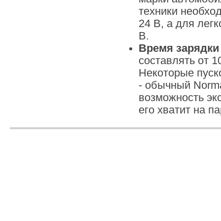
техники необход
24 В, а для лег
В.
Время зарядки
составлять от 10
Некоторые пуск
- обычный Norma
возможность экс
его хватит на п