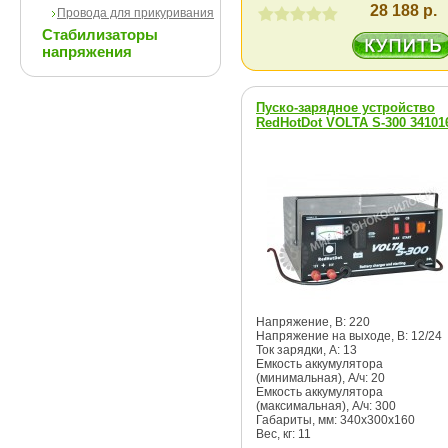
28 188 р.
Провода для прикуривания
Стабилизаторы
напряжения
Пуско-зарядное устройство
RedHotDot VOLTA S-300 34101
Напряжение, В: 220
Напряжение на выходе, В: 12/24
Ток зарядки, А: 13
Емкость аккумулятора
(минимальная), А/ч: 20
Емкость аккумулятора
(максимальная), А/ч: 300
Габариты, мм: 340х300х160
Вес, кг: 11