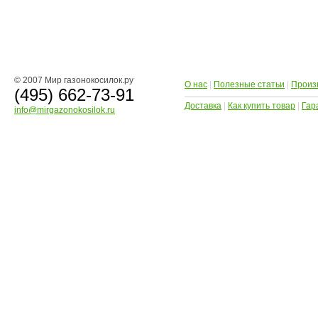
© 2007 Мир газонокосилок.ру
О нас
|
Полезные статьи
|
Произ
(495) 662-73-91
Доставка
|
Как купить товар
|
Гар
info@mirgazonokosilok.ru