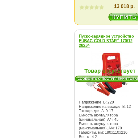
13 018 р.
Пуско-зарядное устройство
FUBAG COLD START 170/12
28234
Товар отсутствует
Напряжение, В: 220
Напряжение на выходе, В: 12
Ток зарядки, А: 9-17
Емкость аккумулятора
(минимальная), А/ч: 45
Емкость аккумулятора
(максимальная), А/ч: 170
Габариты, мм: 180х110х210
Вес, кг: 4.2