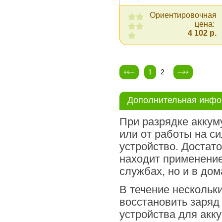
Ориентировочная
цена:
4 102 р.
1
2
Дополнительная инф
При разрядке аккум
или от работы на с
устройство. Достато
находит применение
службах, но и в до
В течение нескольк
восстановить заряд
устройства для акк