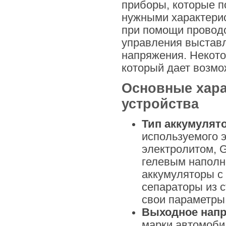
приборы, которые п
нужными характерис
при помощи проводо
управления выставл
напряжения. Некот
который дает возмо
Основные хара
устройства
Тип аккумулят
используемого 
электролитом, 
гелевым наполн
аккумуляторы с
сепараторы из 
свои параметры
Выходное напр
марки автомоби