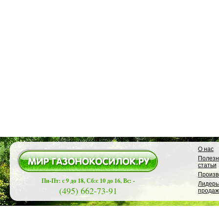
О нас
Полез
статьи
Произв
Пн-Пт: с 9 до 18, Сб:с 10 до 16, Вс: -
Лидер
(495) 662-73-91
продаж