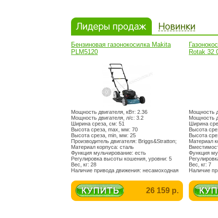
Бензиновая газонокосилка Makita
Газоноко
PLM5120
Rotak 32
Мощность двигателя, кВт: 2.36
Мощность дв
Мощность двигателя, л/c: 3.2
Мощность дв
Ширина среза, см: 51
Ширина сре
Высота среза, max, мм: 70
Высота сре
Высота среза, min, мм: 25
Высота срез
Производитель двигателя: Briggs&Stratton;
Материал к
Материал корпуса: сталь
Вместимост
Функция мульчирование: есть
Функция му
Регулировка высоты кошения, уровни: 5
Регулировк
Вес, кг: 28
Вес, кг: 7
Наличие привода движения: несамоходная
Наличие пр
26 159 р.