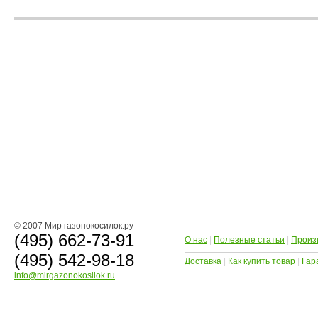
© 2007 Мир газонокосилок.ру
(495) 662-73-91
О нас
|
Полезные статьи
|
Произ
(495) 542-98-18
Доставка
|
Как купить товар
|
Гар
info@mirgazonokosilok.ru