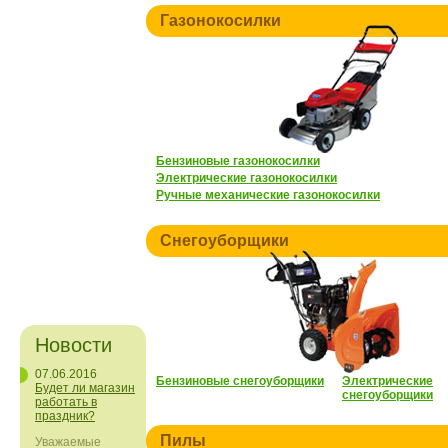
Газонокосилки
Бензиновые газонокосилки
Электрические газонокосилки
Ручные механические газонокосилки
Снегоуборщики
Новости
07.06.2016
Бензиновые снегоуборщики
Электрические
Будет ли магазин
снегоуборщики
работать в
праздник?
Пилы
Уважаемые