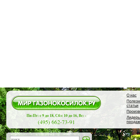
О нас
Полез
статьи
Произв
Пн-Пт: с 9 до 18, Сб:с 10 до 16, Вс: -
Лидер
(495) 662-73-91
продаж