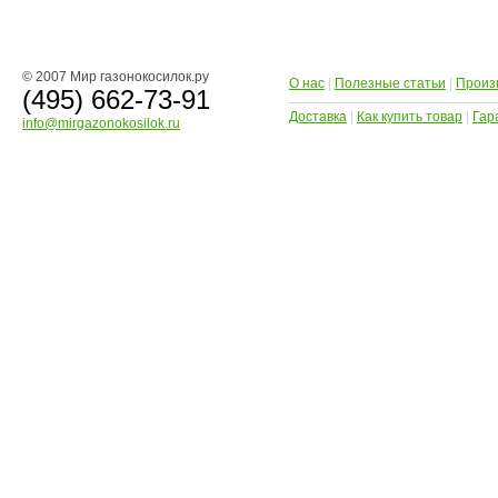
© 2007 Мир газонокосилок.ру
О нас
|
Полезные статьи
|
Произ
(495) 662-73-91
Доставка
|
Как купить товар
|
Гар
info@mirgazonokosilok.ru