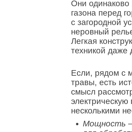
Они одинаково 
газона перед г
с загородной у
неровный рель
Легкая констру
техникой даже 
Если, рядом с 
травы, есть ист
смысл рассмотр
электрическую 
несколькими н
Мощность
–