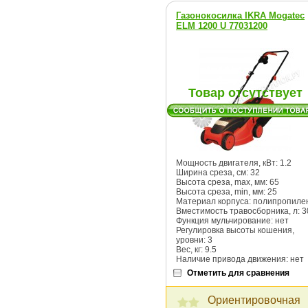
Газонокосилка IKRA Mogatec
ELM 1200 U 77031200
Товар отсутствует
Мощность двигателя, кВт: 1.2
Ширина среза, см: 32
Высота среза, max, мм: 65
Высота среза, min, мм: 25
Материал корпуса: полипропиле
Вместимость травосборника, л: 3
Функция мульчирование: нет
Регулировка высоты кошения,
уровни: 3
Вес, кг: 9.5
Наличие привода движения: нет
Отметить для сравнения
Ориентировочная