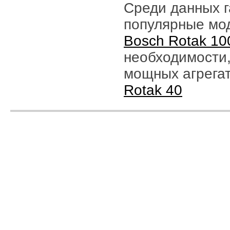
Среди данных г
популярные мо
Bosch Rotak 10
необходимости,
мощных агрега
Rotak 40