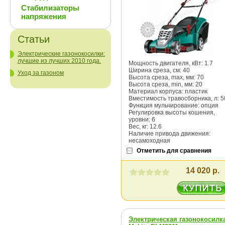
Стабилизаторы
напряжения
Статьи
Электрические газонокосилки:
лучшие из лучших 2010 года.
Мощность двигателя, кВт: 1.7
Ширина среза, см: 40
Уход за газоном
Высота среза, max, мм: 70
Высота среза, min, мм: 20
Материал корпуса: пластик
Вместимость травосборника, л: 5
Функция мульчирование: опция
Регулировка высоты кошения,
уровни: 6
Вес, кг: 12.6
Наличие привода движения:
несамоходная
Отметить для сравнения
14 020 р.
Электрическая газонокосилк