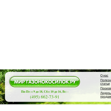
О нас
Полез
статьи
Произв
Пн-Пт: с 9 до 18, Сб:с 10 до 16, Вс: -
Лидер
(495) 662-73-91
продаж