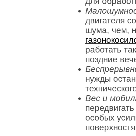
для обработ
Малошумно
двигателя с
шума, чем, 
газонокосил
работать та
поздние веч
Беспрерывн
нужды остан
техническог
Вес и моби
передвигать
особых усил
поверхностя