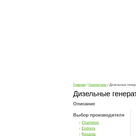
Главная
/
Генераторы
/ Дизельные гене
Дизельные генера
Описание
Выбор производителя
Champion
Endress
Resanta