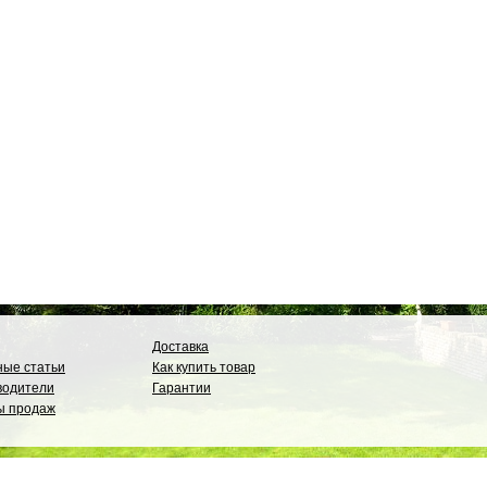
Доставка
ые статьи
Как купить товар
водители
Гарантии
ы продаж