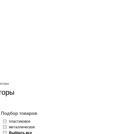
раторы
торы
Подбор товаров
пластиковое
металлическое
Выбрать все