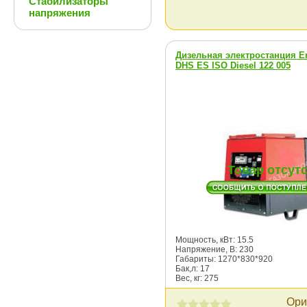
Стабилизаторы
напряжения
Дизельная электростанция E
DHS ES ISO Diesel 122 005
Товар отсут
Мощность, кВт: 15.5
Напряжение, В: 230
Габариты: 1270*830*920
Бак,л: 17
Вес, кг: 275
Ори