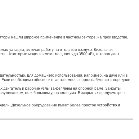
аторы нашли широкое применение в частном секторе, на производстве,
ксплуатации, включая работу на открытом воздухе. Дизельные
ти. Некоторые модели имеют мощность до 3500 кВт, которая дает
ительностью. Для домашнего использования, например, на даче или в
т. Если необходимо обеспечить автономное энергоснабжение загородного
х двигатель и рабочие узлы закреплены на опорной раме. Закрыты
бслуживанием, но и большим уровнем шума. В закрытых предусмотрен
одели. Дизельное оборудование имеет более простое устройство и