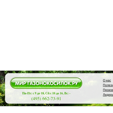
О нас
Полезн
Произ
Пн-Пт: с 9 до 18, Сб:с 10 до 16, Вс: -
Лидер
(495) 662-73-91