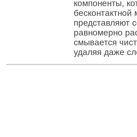
компоненты, к
бесконтактной 
представляют с
равномерно ра
смывается чист
удаляя даже сл