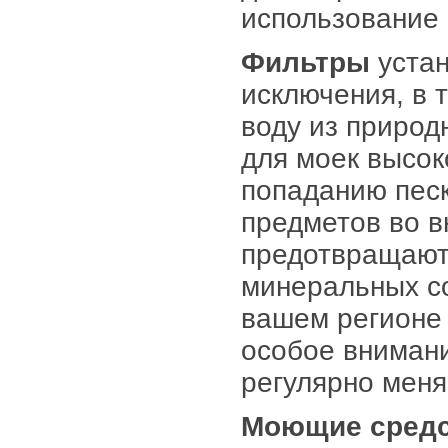
использование 
Фильтры
устан
исключения, в 
воду из природ
для моек высок
попаданию песк
предметов во в
предотвращают
минеральных со
вашем регионе 
особое вниман
регулярно меня
Моющие сред