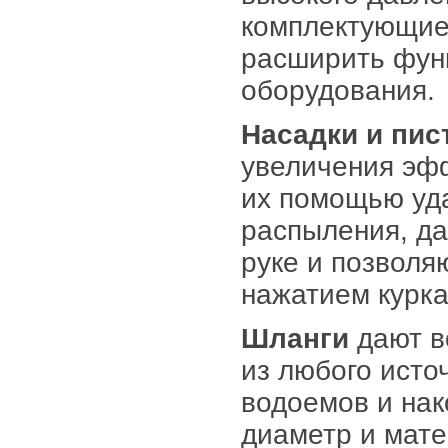
комплектующие
расширить фун
оборудования.
Насадки и пис
увеличения эфф
их помощью уд
распыления, да
руке и позволя
нажатием курка
Шланги
дают в
из любого исто
водоемов и нак
диаметр и мате