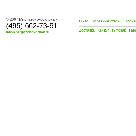
© 2007 Мир газонокосилок.ру
О нас
|
Полезные статьи
|
Произ
(495) 662-73-91
Доставка
|
Как купить товар
|
Гар
info@mirgazonokosilok.ru