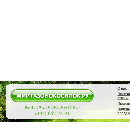
О нас
Полез
статьи
Произв
Пн-Пт: с 9 до 18, Сб:с 10 до 16, Вс: -
Лидер
(495) 662-73-91
продаж