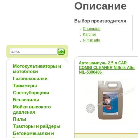
Описание
Выбор производителя
Champion
Karcher
Nilfisk alto
Автошампунь 2.5 л CAR
Мотокультиваторы и
COMBI CLEANER Nilfisk Alto
мотоблоки
NIL-5300406
Газонокосилки
Триммеры
Снегоуборщики
Бензопилы
Мойки высокого
давления
Пилы
Тракторы и райдеры
Бетономешалки и