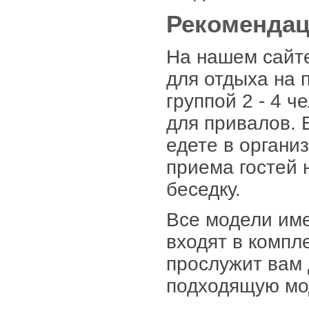
Рекомендац
На нашем сайт
для отдыха на 
группой 2 - 4 ч
для привалов. Е
едете в органи
приема гостей 
беседку.
Все модели име
входят в компл
прослужит вам 
подходящую мо