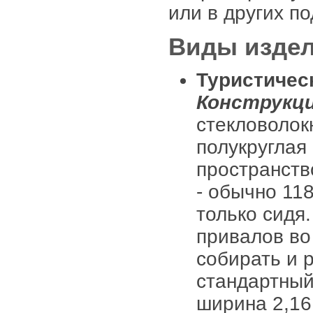
или в других п
Виды изде
Туристичес
Конструкци
стекловолок
полукруглая 
пространств
- обычно 11
только сидя
привалов во
собирать и р
стандартный 
ширина 2,16