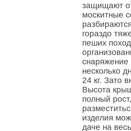
защищают от
москитные с
разбираются
гораздо тяж
пеших походо
организован
снаряжение 
несколько дн
24 кг. Зато 
Высота крыши
полный рост
разместитьс
изделия мож
даче на весь