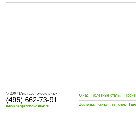
© 2007 Мир газонокосилок.ру
О нас
|
Полезные статьи
|
Произ
(495) 662-73-91
Доставка
|
Как купить товар
|
Гар
info@mirgazonokosilok.ru