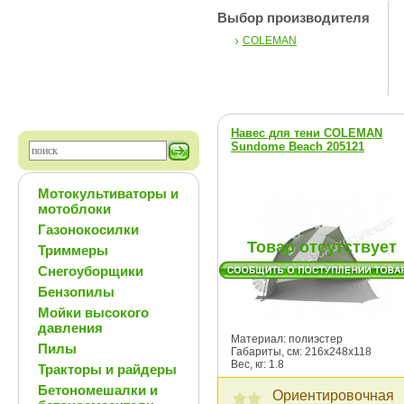
Выбор производителя
COLEMAN
Навес для тени COLEMAN
Sundome Beach 205121
Мотокультиваторы и
мотоблоки
Газонокосилки
Товар отсутствует
Триммеры
Снегоуборщики
Бензопилы
Мойки высокого
давления
Материал: полиэстер
Пилы
Габариты, см: 216х248х118
Вес, кг: 1.8
Тракторы и райдеры
Бетономешалки и
Ориентировочная