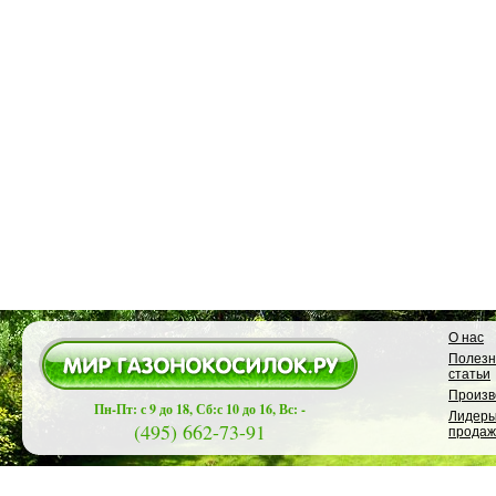
О нас
Полез
статьи
Произв
Пн-Пт: с 9 до 18, Сб:с 10 до 16, Вс: -
Лидер
(495) 662-73-91
продаж