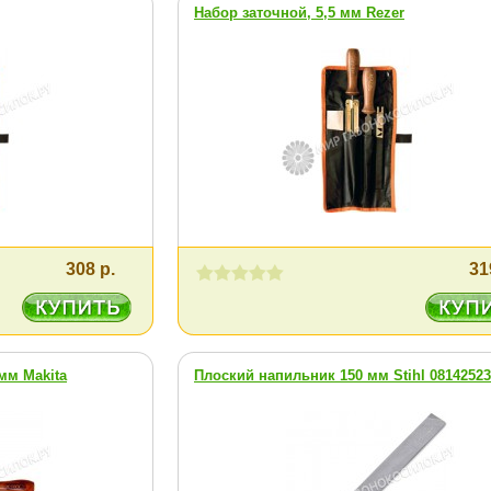
Набор заточной, 5,5 мм Rezer
308 р.
31
мм Makita
Плоский напильник 150 мм Stihl 0814252