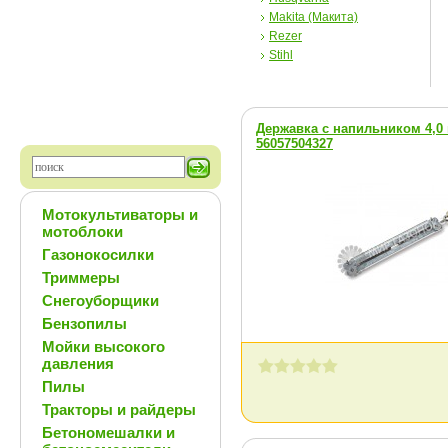
Makita (Макита)
Rezer
Stihl
Державка с напильником 4,0 м
56057504327
Мотокультиваторы и
мотоблоки
Газонокосилки
Триммеры
Снегоуборщики
Бензопилы
Мойки высокого
давления
Пилы
Тракторы и райдеры
Бетономешалки и