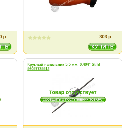
0 р.
303 р.
Круглый напильник 5.5 мм, 0.404" Stihl
56057735512
Товар отсутствует