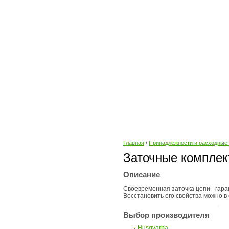
Главная
/
Принадлежности и расходные
Заточные компле
Описание
Своевременная заточка цепи - гар
Восстановить его свойства можно в
Выбор производителя
Husqvarna