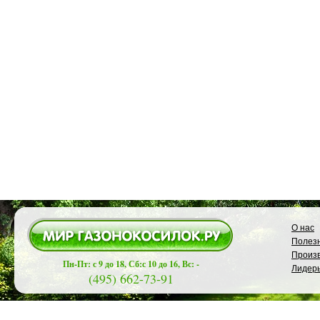
О нас
Полезн
Произ
Пн-Пт: с 9 до 18, Сб:с 10 до 16, Вс: -
Лидер
(495) 662-73-91