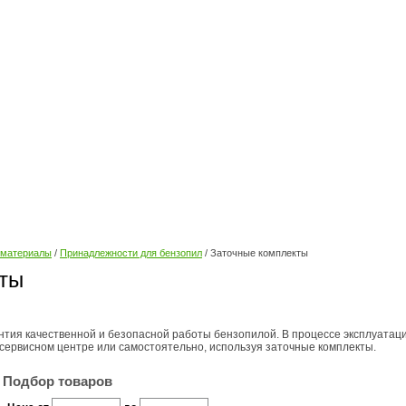
 материалы
/
Принадлежности для бензопил
/ Заточные комплекты
кты
антия качественной и безопасной работы бензопилой. В процессе эксплуата
 сервисном центре или самостоятельно, используя заточные комплекты.
Подбор товаров