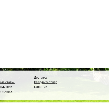
Доставка
ые статьи
Как купить товар
водители
Гарантии
ы продаж