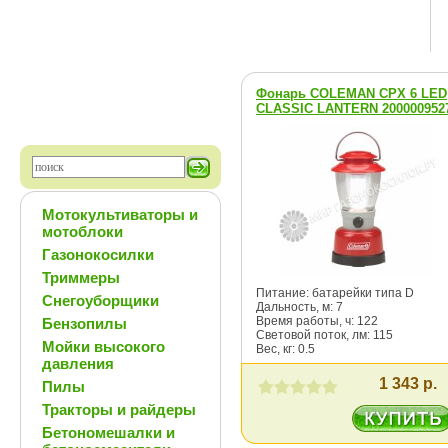
Фонарь COLEMAN CPX 6 LED
CLASSIC LANTERN 200000952
Мотокультиваторы и
мотоблоки
Газонокосилки
Триммеры
Питание: батарейки типа D
Снегоуборщики
Дальность, м: 7
Время работы, ч: 122
Бензопилы
Световой поток, лм: 115
Мойки высокого
Вес, кг: 0.5
давления
1 343 р.
Пилы
Тракторы и райдеры
Бетономешалки и