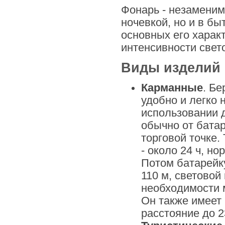
Фонарь - незаменим
ночевкой, но и в бы
основных его харак
интенсивности свето
Виды изделий
Карманные
. Бе
удобно и легко 
использовании д
обычно от бата
торговой точке.
- около 24 ч, н
Потом батарейку
110 м, световой
необходимости 
Он также имеет 
расстояние до 2