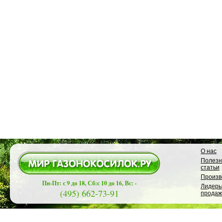
О нас
Полез
статьи
Произв
Пн-Пт: с 9 до 18, Сб:с 10 до 16, Вс: -
Лидер
(495) 662-73-91
продаж