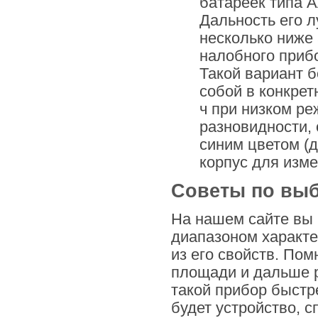
батареек типа А
Дальность его л
несколько ниже
налобного прибор
Такой вариант б
собой в конкретн
ч при низком р
разновидности, 
синим цветом (
корпус для изм
Советы по вы
На нашем сайте вы 
диапазоном характе
из его свойств. По
площади и дальше р
такой прибор быстр
будет устройство, с