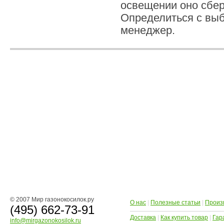
освещении оно сбер
Определиться с вы
менеджер.
© 2007 Мир газонокосилок.ру
О нас
|
Полезные статьи
|
Произ
(495) 662-73-91
Доставка
|
Как купить товар
|
Гар
info@mirgazonokosilok.ru