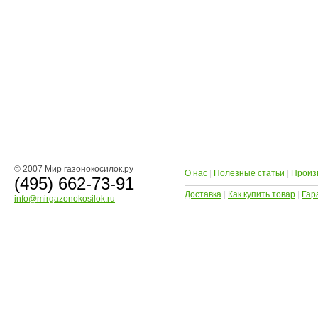
© 2007 Мир газонокосилок.ру
О нас
|
Полезные статьи
|
Произ
(495) 662-73-91
Доставка
|
Как купить товар
|
Гар
info@mirgazonokosilok.ru