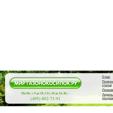
О нас
Полез
статьи
Произв
Пн-Пт: с 9 до 18, Сб:с 10 до 16, Вс: -
Лидер
(495) 662-73-91
продаж