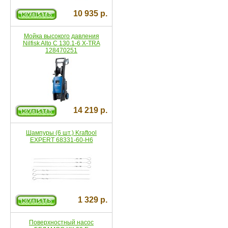
10 935 р.
Мойка высокого давления
Nilfisk Alto C 130.1-6 X-TRA
128470251
14 219 р.
Шампуры (6 шт.) Kraftool
EXPERT 68331-60-H6
1 329 р.
Поверхностный насос