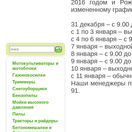
2016 годом и Рож
измененному графику
31 декабря – с 9.00 
с 1 по 3 января – в
с 4 по 6 января – с 
7 января – выходно
8 января – с 9.00 до
9 января – с 9.00 до
Мотокультиваторы и
10 января – выходн
мотоблоки
Газонокосилки
с 11 января – обычн
Триммеры
Наши менеджеры пр
Снегоуборщики
91.
Бензопилы
Мойки высокого
давления
Пилы
Тракторы и райдеры
Бетономешалки и