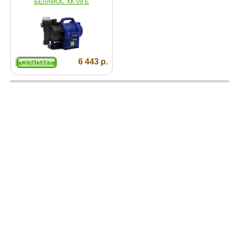
БЕЛАМОС XK 09 E
6 443 р.