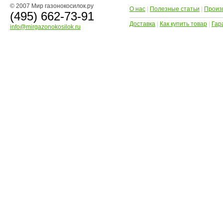
© 2007 Мир газонокосилок.ру
О нас
|
Полезные статьи
|
Произ
(495) 662-73-91
Доставка
|
Как купить товар
|
Гар
info@mirgazonokosilok.ru