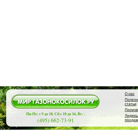
О нас
Полез
статьи
Произв
Пн-Пт: с 9 до 18, Сб:с 10 до 16, Вс: -
Лидер
(495) 662-73-91
продаж