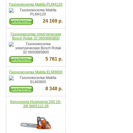
Газонокосилка Makita PLM4120
24 169 р.
Газонокосилка электрическая
Bosch Rotak 32 0600885B00
5 761 р.
Газонокосилка Makita ELM3800
8 348 р.
Бензопила Husqvarna 240 16-
3/8 9665112-26