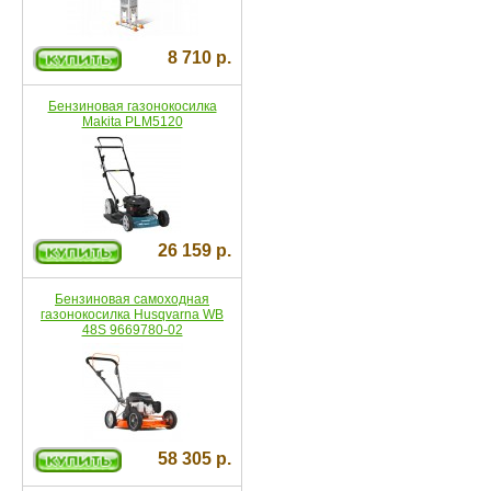
8 710 р.
Бензиновая газонокосилка
Makita PLM5120
26 159 р.
Бензиновая самоходная
газонокосилка Husqvarna WB
48S 9669780-02
58 305 р.