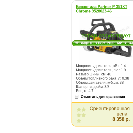
Бензопила Partner P 351XT
Chromе 9528023-46
Товар отсутствует
Мощность двигателя, кВт: 1.4
Мощность двигателя, л.с.: 1.9
Размер шины, cм: 40
Объем топливного бака, л: 0.38
Объем двигателя, куб.см: 38
Шаг цепи, дюйм: 3/8
Вес, кг: 4.7
Отметить для сравнения
Ориентировочная
цена:
8 358 р.