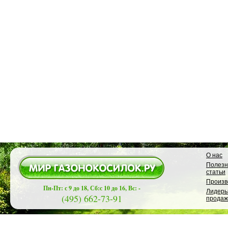
О нас
Полез
статьи
Произв
Пн-Пт: с 9 до 18, Сб:с 10 до 16, Вс: -
Лидер
(495) 662-73-91
продаж