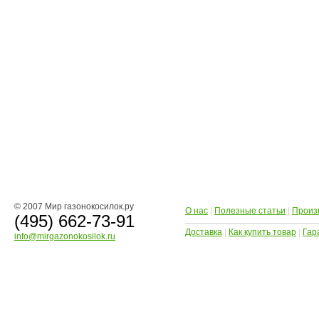
© 2007 Мир газонокосилок.ру
О нас
|
Полезные статьи
|
Произ
(495) 662-73-91
Доставка
|
Как купить товар
|
Гар
info@mirgazonokosilok.ru