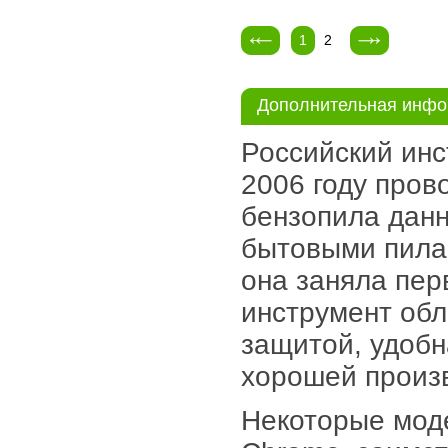
1
2
Дополнительная инф
Российский инс
2006 году пров
бензопила данн
бытовыми пила
она заняла пер
инструмент об
защитой, удобн
хорошей произ
Некоторые мод