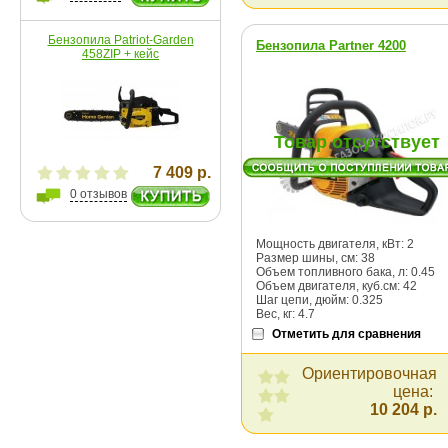
Бензопила Patriot-Garden
Бензопила Partner 4200
458ZIP + кейс
Товар отсутствует
7 409 р.
0 отзывов
Мощность двигателя, кВт: 2
Размер шины, cм: 38
Объем топливного бака, л: 0.45
Объем двигателя, куб.см: 42
Шаг цепи, дюйм: 0.325
Вес, кг: 4.7
Отметить для сравнения
Ориентировочная
цена:
10 204 р.