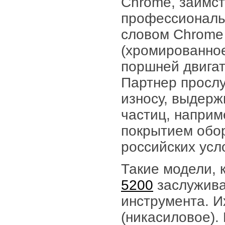
Chrome, заимст
профессиональн
словом Chrome
(хромированное
поршней двигат
Партнер прослу
износу, выдерж
частиц, наприм
покрытием обо
российских усл
Такие модели, 
5200
заслужива
инструмента. И
(никасиловое).