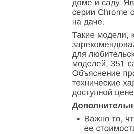
доме и саду. Я
серии Chrome 
на даче.
Такие модели, 
зарекомендовал
для любительск
моделей, 351 с
Объяснение пр
технические ха
доступной цене
Дополнительн
Важно то, ч
ее стоимост