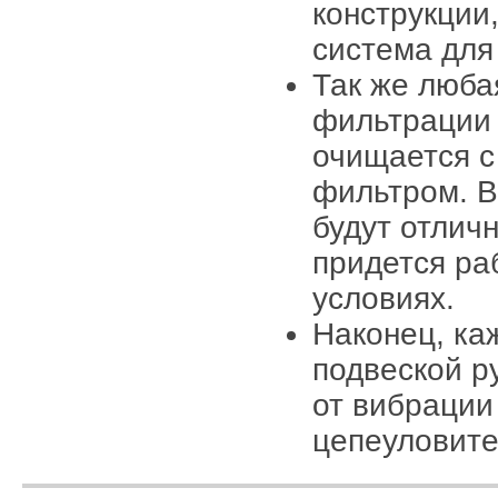
конструкции
система для
Так же люба
фильтрации 
очищается с
фильтром. В
будут отлич
придется ра
условиях.
Наконец, ка
подвеской р
от вибрации
цепеуловите