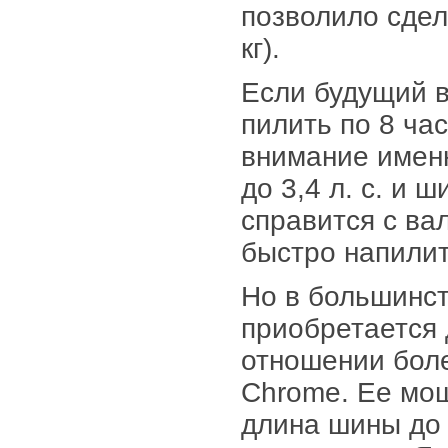
позволило сдел
кг).
Если будущий 
пилить по 8 ча
внимание именн
до 3,4 л. с. и
справится с ва
быстро напилит
Но в большинст
приобретается 
отношении бол
Chrome. Ее мощн
длина шины до 