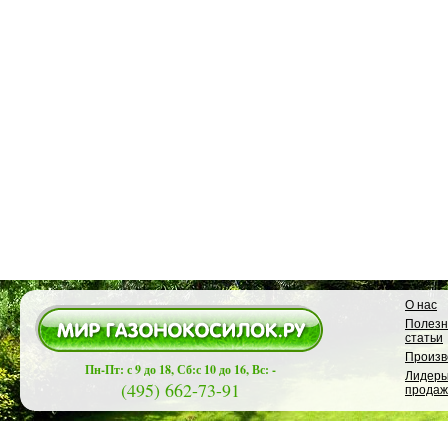
О нас
Полез
статьи
Произв
Пн-Пт: с 9 до 18, Сб:с 10 до 16, Вс: -
Лидер
(495) 662-73-91
продаж