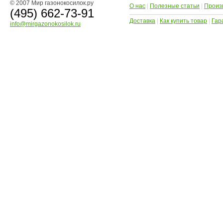
© 2007 Мир газонокосилок.ру
О нас
|
Полезные статьи
|
Произ
(495) 662-73-91
Доставка
|
Как купить товар
|
Гар
info@mirgazonokosilok.ru