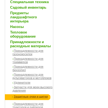
Специальная техника
Садовый инвентарь
Предметы
ландшафтного
интерьера
Насосы
Тепловое
оборудование
Принадлежности и
расходные материалы
Принадлежности для
газонокосилок
Принадлежности для
триммеров
Принадлежности для
бензопил
Принадлежности для
культиваторов и мотоблоков
Удлинители
Запчасти для моек высокого
давления
Защитные очки и щитки
Принадлежности для
тракторов и райдеров