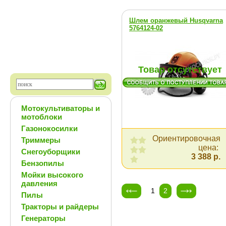
Шлем оранжевый Husqvarna
5764124-02
Товар отсутствует
Мотокультиваторы и
мотоблоки
Газонокосилки
Ориентировочная
Триммеры
цена:
Снегоуборщики
3 388 р.
Бензопилы
Мойки высокого
давления
1
2
Пилы
Тракторы и райдеры
Генераторы