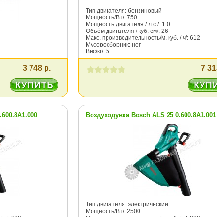
Тип двигателя: бензиновый
Мощность/Вт/: 750
Мощность двигателя / л.с./: 1.0
Объём двигателя / куб. см/: 26
Макс. производительность/м. куб. / ч/: 612
Мусоросборник: нет
Вес/кг/: 5
3 748 р.
7 31
.600.8A1.000
Воздуходувка Bosch ALS 25 0.600.8A1.001
Тип двигателя: электрический
Мощность/Вт/: 2500