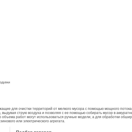
одувки
ужащие для очистки территорий от мелкого мусора с помощью мощного потока 
 выдувая струю воздуха и позволяя с ее помощью собирать мусор в аккуратны
о объема работ могут использоваться ручные модели, а для обработки обш
зинового или электрического агрегата.