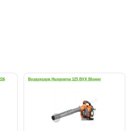
226
Воздуходув Husqvarna 125 BVX Blower