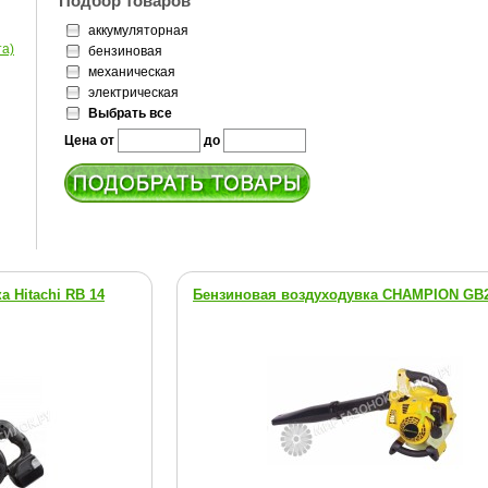
Подбор товаров
аккумуляторная
та)
бензиновая
механическая
электрическая
Выбрать все
Цена от
до
 Hitachi RВ 14
Бензиновая воздуходувка CHAMPION GВ