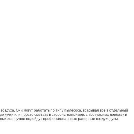
воздуха. Они могут работать по типу пылесоса, всасывая все в отдельный
е кучки или просто сметать в сторону, например, с тротуарных дорожек и
ирных зон лучше подойдут профессиональные ранцевые воздуходувы.