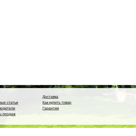
Доставка
ые статьи
Как купить товар
водители
Гарантии
ы продаж