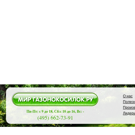
О нас
Полезн
Произ
Пн-Пт: с 9 до 18, Сб:с 10 до 16, Вс: -
Лидер
(495) 662-73-91