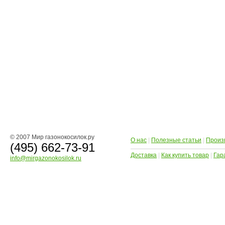
© 2007 Мир газонокосилок.ру
О нас
|
Полезные статьи
|
Произ
(495) 662-73-91
Доставка
|
Как купить товар
|
Гар
info@mirgazonokosilok.ru