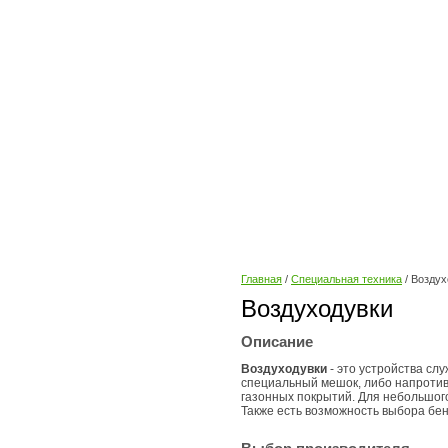
Главная
/
Специальная техника
/ Воздух
Воздуходувки
Описание
Воздуходувки
- это устройства сл
специальный мешок, либо напротив,
газонных покрытий. Для небольшог
Также есть возможность выбора бен