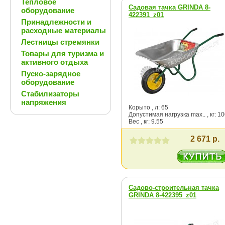
Тепловое
Садовая тачка GRINDA 8-
оборудование
422391_z01
Принадлежности и
расходные материалы
Лестницы стремянки
Товары для туризма и
активного отдыха
Пуско-зарядное
оборудование
Стабилизаторы
напряжения
Корыто , л: 65
Допустимая нагрузка max.. , кг: 1
Вес , кг: 9.55
2 671 р.
Садово-строительная тачка
GRINDA 8-422395_z01