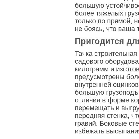
большую устойчивос
более тяжелых груз
только по прямой, н
не боясь, что ваша 
Пригодится дл
Тачка строительная
садового оборудован
килограмм и изгото
предусмотрены боле
внутренней оцинков
большую грузоподъе
отличия в форме ко
перемещать и выгруж
передняя стенка, ч
гравий. Боковые сте
избежать высыпания