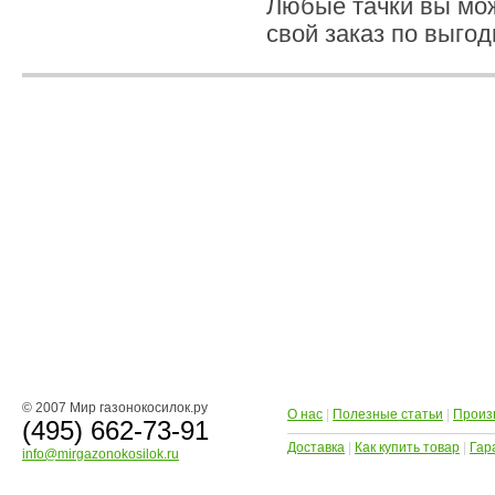
Любые тачки вы мож
свой заказ по выгод
© 2007 Мир газонокосилок.ру
О нас
|
Полезные статьи
|
Произ
(495) 662-73-91
Доставка
|
Как купить товар
|
Гар
info@mirgazonokosilok.ru