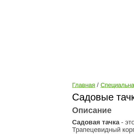
Главная
/
Специальна
Садовые тач
Описание
Садовая тачка
- эт
Трапецевидный корп