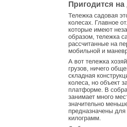
Пригодится на
Тележка садовая это
колесах. Главное от
которые имеют нез
образом, тележка с
рассчитанные на пе
мобильной и манев
А вот тележка хозя
грузов, ничего обще
складная конструкц
колеса, но объект 
платформе. В собра
занимает много мес
значительно меньше
предназначены для 
килограмм.