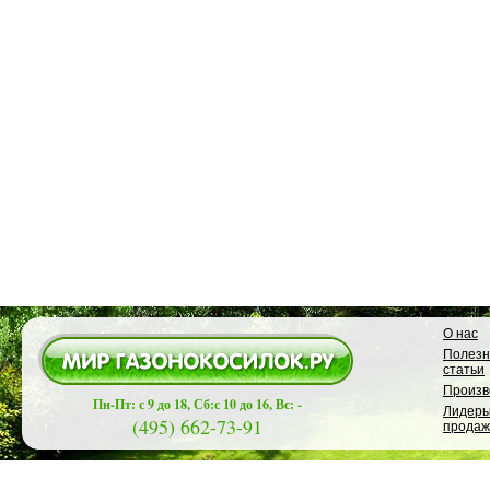
О нас
Полез
статьи
Произв
Пн-Пт: с 9 до 18, Сб:с 10 до 16, Вс: -
Лидер
(495) 662-73-91
продаж