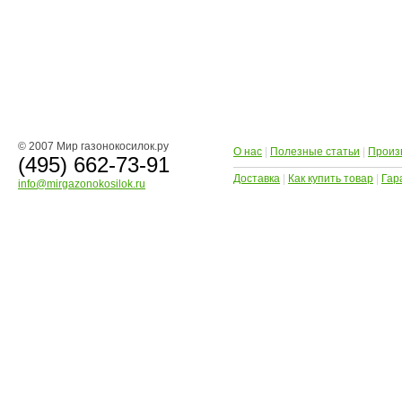
© 2007 Мир газонокосилок.ру
О нас
|
Полезные статьи
|
Произ
(495) 662-73-91
Доставка
|
Как купить товар
|
Гар
info@mirgazonokosilok.ru