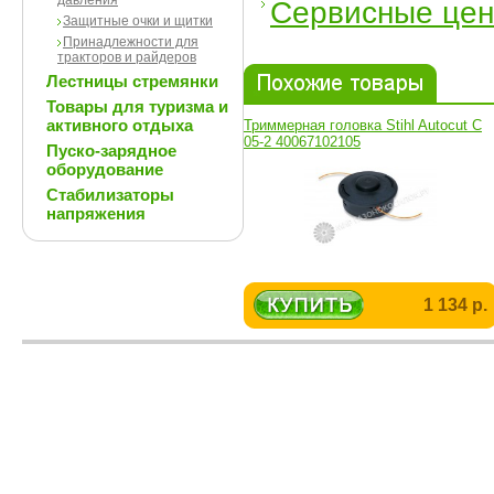
давления
Сервисные це
Защитные очки и щитки
Принадлежности для
тракторов и райдеров
Лестницы стремянки
Товары для туризма и
активного отдыха
Триммерная головка Stihl Autocut С
05-2 40067102105
Пуско-зарядное
оборудование
Стабилизаторы
напряжения
1 134 р.