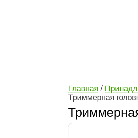
Главная
/
Принадл
Триммерная головк
Триммерная 