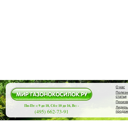
О нас
Полез
статьи
Произв
Пн-Пт: с 9 до 18, Сб:с 10 до 16, Вс: -
Лидер
(495) 662-73-91
продаж