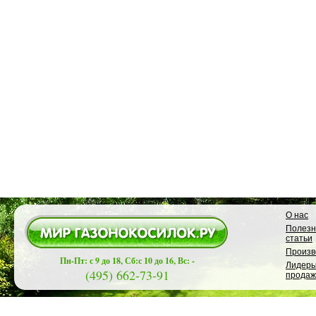
О нас
Полез
статьи
Произв
Пн-Пт: с 9 до 18, Сб:с 10 до 16, Вс: -
Лидер
(495) 662-73-91
продаж