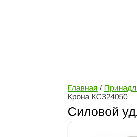
Главная
/
Принадл
Крона КС324050
Силовой уд