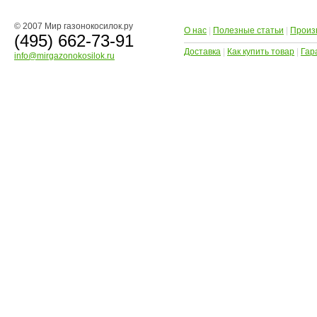
© 2007 Мир газонокосилок.ру
О нас
|
Полезные статьи
|
Произ
(495) 662-73-91
Доставка
|
Как купить товар
|
Гар
info@mirgazonokosilok.ru