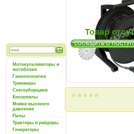
Товар отсу
Мотокультиваторы и
мотоблоки
Газонокосилки
Триммеры
Снегоуборщики
Бензопилы
Мойки высокого
давления
Пилы
Тракторы и райдеры
Генераторы