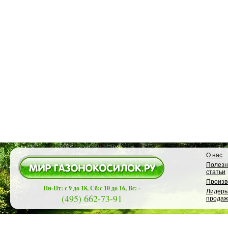
О нас
Полез
статьи
Произв
Пн-Пт: с 9 до 18, Сб:с 10 до 16, Вс: -
Лидер
(495) 662-73-91
продаж