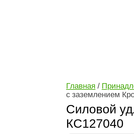
Главная
/
Принадл
с заземлением Кр
Силовой уд
КС127040