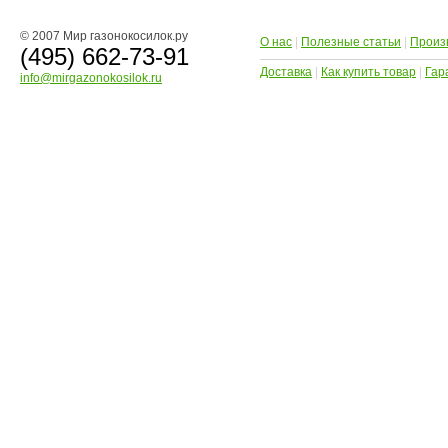
© 2007 Мир газонокосилок.ру
О нас
|
Полезные статьи
|
Произ
(495) 662-73-91
Доставка
|
Как купить товар
|
Гар
info@mirgazonokosilok.ru